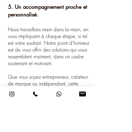
5. Un accompagnement proche et
personnalisé.
Nous travaillons main dans la main, en
vous impliquant à chaque étape, si tel
est votre souhait. Notre
point d'honneur
est de vous offrir des solutions qui vous
ressemblent vraiment, dans un cadre
soutenant et motivant.
Que vous soyez entrepreneur, créateur
de marque ou indépendant, cette
expertise vous guidera vers un nom qui
reflète votre vision et celle de votre
public.
Je réserve un rendez-vous