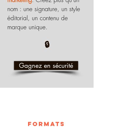
nom : une signature, un style
éditorial, un contenu de
marque unique.
🔒
Gagnez en sécurité
formats