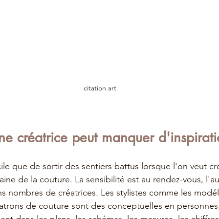
citation art
ne créatrice peut manquer d'inspirati
cile que de sortir des sentiers battus lorsque l'on veut cr
ne de la couture. La sensibilité est au rendez-vous, l'a
 nombres de créatrices. Les stylistes comme les modéli
atrons de couture sont des conceptuelles en personnes.