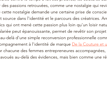
r des passions retrouvées, comme une nostalgie qui revi
 cette nostalgie demande une certaine prise de conscie
source dans l'identité et le parcours des créatrices. Arr
cs qui ont mené cette passion plus loin qu'un loisir natu
alariée peut épanouissante, permet de revêtir son projet
n au-delà d'une simple reconversion professionnelle co
ccompagnement à l'identité de marque 
De la Couture et 
our chacune des femmes entrepreneures accompagnées, d
 avoués au-delà des évidences, mais bien comme une rév