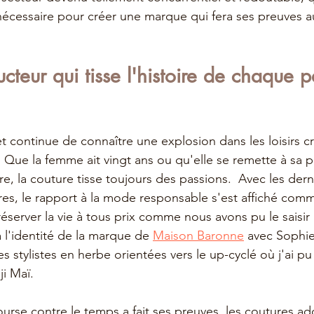
nécessaire pour créer une marque qui fera ses preuves au
ucteur qui tisse l'histoire de chaque 
 continue de connaître une explosion dans les loisirs cr
Que la femme ait vingt ans ou qu'elle se remette à sa p
re, la couture tisse toujours des passions.  Avec les dern
res, le rapport à la mode responsable s'est affiché comm
erver la vie à tous prix comme nous avons pu le saisir 
l'identité de la marque de 
Maison Baronne
 avec Sophie
 stylistes en herbe orientées vers le up-cyclé où j'ai pu
i Maï. 
urse contre le temps a fait ses preuves, les coutures addi