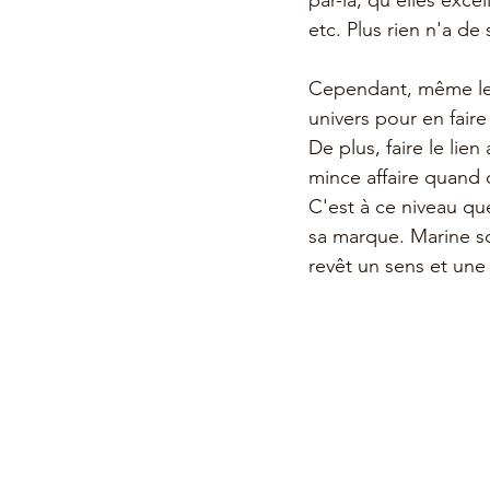
par-là, qu'elles exce
etc. Plus rien n'a de
Cependant, même les
univers pour en fair
De plus, faire le lie
mince affaire quand 
C'est à ce niveau qu
sa marque. Marine sou
revêt un sens et une 