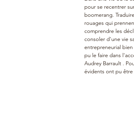
pour se recentrer su
boomerang. Traduire
rouages qui prennent 
comprendre les décli
consoler d'une vie s
entrepreneurial bie
pu le faire dans l'a
Audrey Barrault . P
évidents ont pu être