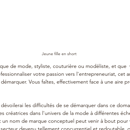
Jeune fille en short
que de mode, styliste, couturière ou modéliste, et que  
fessionnaliser votre passion vers l'entrepreneuriat, cet ar
 démarquer. Vous faîtes, effectivement face à une aire p
 
 dévoilerai les difficultés de se démarquer dans ce doma
 créatrices dans l'univers de la mode à différentes échel
 un nom de marque conceptuel peut venir à bout pour v
e secteur devenu tellement concurrentiel et redoutable,