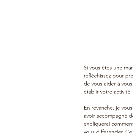
Si vous êtes une mar
réfléchissez pour pro
de vous aider à vous
établir votre activité.
En revanche, je vous
avoir accompagné des
expliquerai comment
vous différencier. C