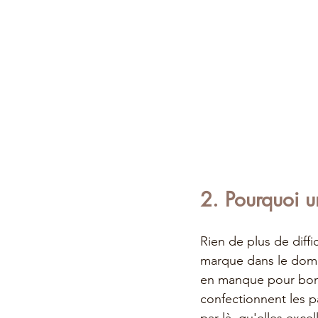
2. Pourquoi u
Rien de plus de diffi
marque dans le domai
en manque pour bons
confectionnent les p