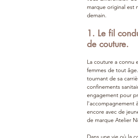
marque original est 
demain.
1. Le fil cond
de couture.
La couture a connu et
femmes de tout âge. 
tournant de sa carriè
confinements sanitai
engagement pour prés
l'accompagnement à 
encore avec de jeunes
de marque Atelier Nij
Dans une vie où la co