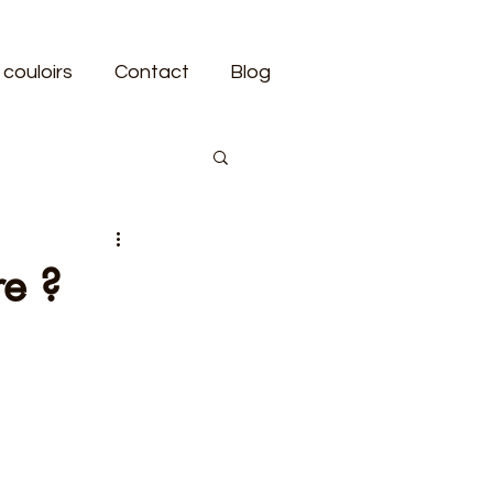
 couloirs
Contact
Blog
re ?