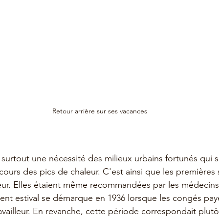
Retour arrière sur ses vacances
surtout une nécessité des milieux urbains fortunés qui so
 cours des pics de chaleur. C'est ainsi que les premières 
reur. Elles étaient même recommandées par les médecins
ent estival se démarque en 1936 lorsque les congés pay
ravailleur. En revanche, cette période correspondait plut