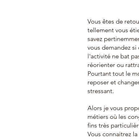
Vous êtes de retou
tellement vous éti
savez pertinemment
vous demandez si 
l'activité ne bat p
réorienter ou rattr
Pourtant tout le m
reposer et changer 
stressant.
Alors je vous propo
métiers où les co
fins très particuliè
Vous connaitrez la 