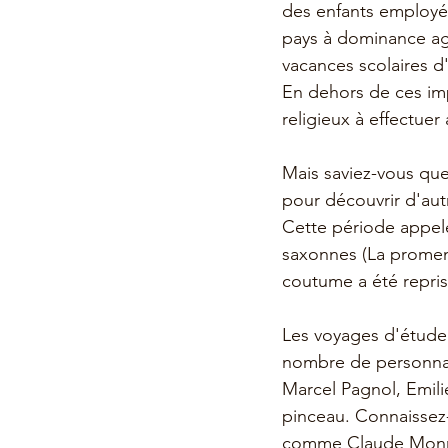
des enfants employés
pays à dominance agr
vacances scolaires d'
En dehors de ces imp
religieux à effectue
Mais saviez-vous que
pour découvrir d'aut
Cette période appelé
saxonnes (La promen
coutume a été reprise
Les voyages d'étude 
nombre de personnali
Marcel Pagnol, Emili
pinceau. Connaissez-v
comme Claude Mon