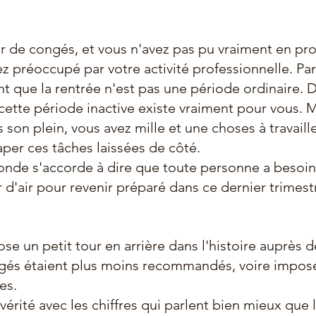
r de congés, et vous n'avez pas pu vraiment en prof
ez préoccupé par votre activité professionnelle. Pa
 que la rentrée n'est pas une période ordinaire. D'
cette période inactive existe vraiment pour vous.
as son plein, vous avez mille et une choses à travaill
aper ces tâches laissées de côté. 
onde s'accorde à dire que toute personne a besoin
d'air pour revenir préparé dans ce dernier trimestr
se un petit tour en arrière dans l'histoire auprès d
ngés étaient plus moins recommandés, voire impos
res.
vérité avec les chiffres qui parlent bien mieux que