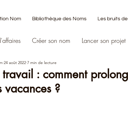
tion Nom
Bibliothèque des Noms
Les bruits de
'affaires
Créer son nom
Lancer son projet
om
24 août 2022
7 min de lecture
 travail : comment prolong
s vacances ?