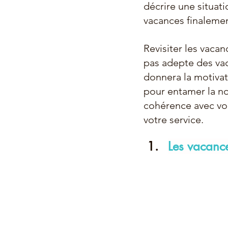
décrire une situati
vacances finaleme
Revisiter les vacan
pas adepte des vac
donnera la motivat
pour entamer la no
cohérence avec vou
votre service.
Les vacance