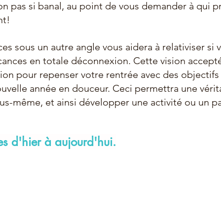
on pas si banal, au point de vous demander à qui pr
nt!
ces sous un autre angle vous aidera à relativiser si 
ances en totale déconnexion. Cette vision accept
ion pour repenser votre rentrée avec des objectifs 
uvelle année en douceur. Ceci permettra une vérit
s-même, et ainsi développer une activité ou un pa
s d'hier à aujourd'hui.