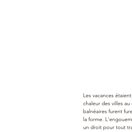
Les vacances étaient 
chaleur des villes au
balnéaires furent fu
la forme. L'engouem
un droit pour tout t