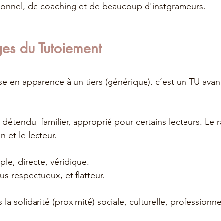
nnel, de coaching et de beaucoup d'instgrameurs.
ges du Tutoiement
se en apparence à un tiers (générique). c’est un TU ava
, détendu, familier, approprié pour certains lecteurs. Le 
n et le lecteur.
ple, directe, véridique.
s respectueux, et flatteur.
 la solidarité (proximité) sociale, culturelle, professionne