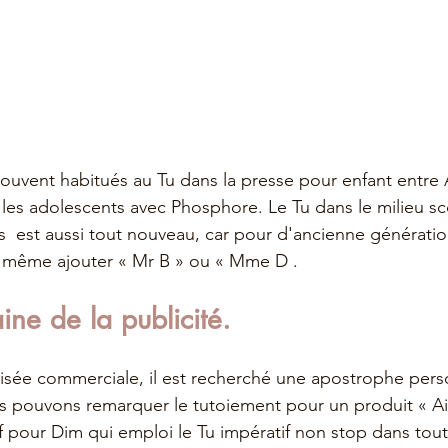
vent habitués au Tu dans la presse pour enfant entre A
s adolescents avec Phosphore. Le Tu dans le milieu sco
s  est aussi tout nouveau, car pour d'ancienne génération
ait même ajouter « Mr B » ou « Mme D .  
ne de la publicité.
sée commerciale, il est recherché une apostrophe perso
ous pouvons remarquer le tutoiement pour un produit « Ai
uf pour Dim qui emploi le Tu impératif non stop dans tout