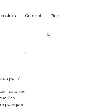
 couloirs
Contact
Blog
 ou poli ?
eci reste une 
que l’on 
ire pourquoi 