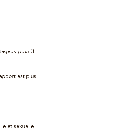
ntageux pour 3 
rapport est plus 
lle et sexuelle 