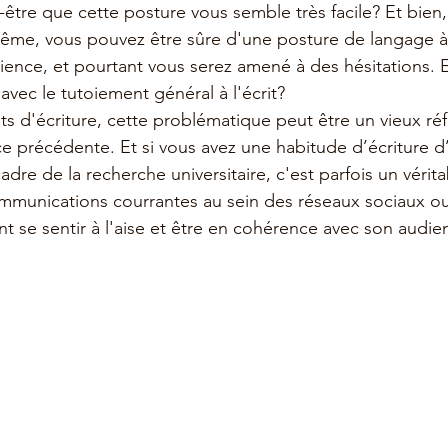
-être que cette posture vous semble très facile? Et bien,
ême, vous pouvez être sûre d'une posture de langage à s
ience, et pourtant vous serez amené à des hésitations. E
e avec le tutoiement général à l'écrit? 
s d'écriture, cette problématique peut être un vieux réf
e précédente. Et si vous avez une habitude d’écriture d’a
cadre de la recherche universitaire, c'est parfois un véri
mmunications courrantes au sein des réseaux sociaux o
 se sentir à l'aise et être en cohérence avec son audie