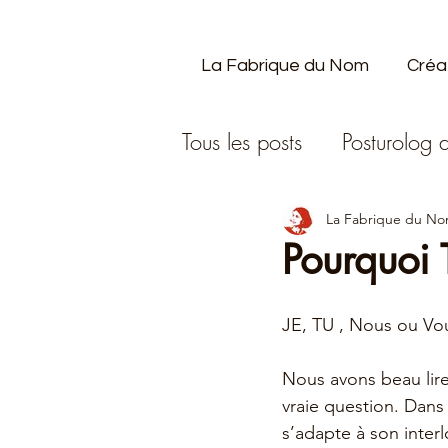
La Fabrique du Nom
Créa
Tous les posts
Posturolog d
Exprimer sa voix
La Fabrique du N
Pourquoi 
JE, TU , Nous ou Vo
Nous avons beau lire
vraie question. Dans
s’adapte à son interl