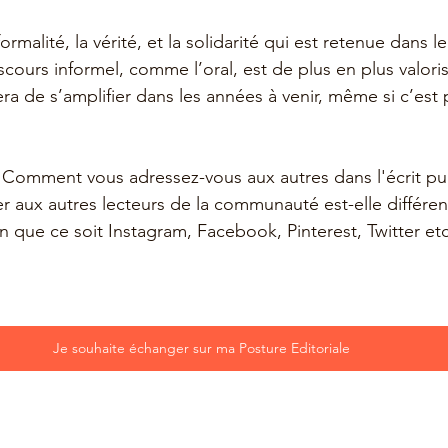
ormalité, la vérité, et la solidarité qui est retenue dans le
scours informel, comme l’oral, est de plus en plus valor
a de s’amplifier dans les années à venir, même si c’est p
Comment vous adressez-vous aux autres dans l'écrit pub
r aux autres lecteurs de la communauté est-elle différent
n que ce soit Instagram, Facebook, Pinterest, Twitter etc
Je souhaite échanger sur ma Posture Editoriale