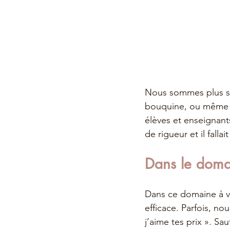
Nous sommes plus sou
bouquine, ou même le
élèves et enseignant
de rigueur et il fall
Dans le domai
Dans ce domaine à vi
efficace. Parfois, n
j’aime tes prix ». Sa