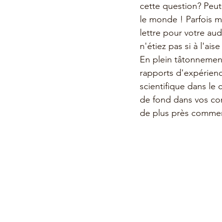
cette question? Peut
le monde ! Parfois m
lettre pour votre aud
n'étiez pas si à l'ais
En plein tâtonnement
rapports d'expérienc
scientifique dans le 
de fond dans vos co
de plus près comment