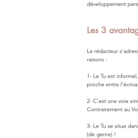
développement perso
Les 3 avanta
Le rédacteur s’adres
raisons :
1- Le Tu est informel
proche entre l’écrivai
2- C’est une voie sim
Contrairement au Vou
3- Le Tu se situe dans
(de genre) !