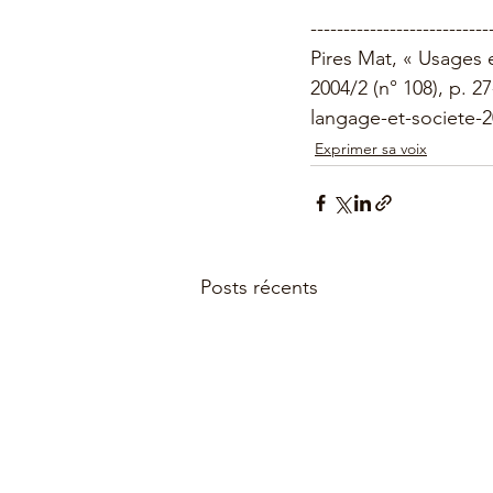
---------------------------
Pires Mat, « Usages e
2004/2 (n° 108), p. 2
langage-et-societe-
Exprimer sa voix
Posts récents