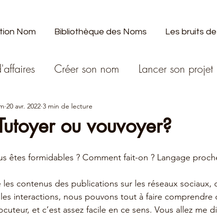
tion Nom
Bibliothèque des Noms
Les bruits de
'affaires
Créer son nom
Lancer son projet
om
20 avr. 2022
3 min de lecture
Tutoyer ou vouvoyer?
us êtes formidables ? Comment fait-on ? Langage proche
 les contenus des publications sur les réseaux sociaux, c
 les interactions, nous pouvons tout à faire comprendre 
ocuteur, et c’est assez facile en ce sens. Vous allez me d