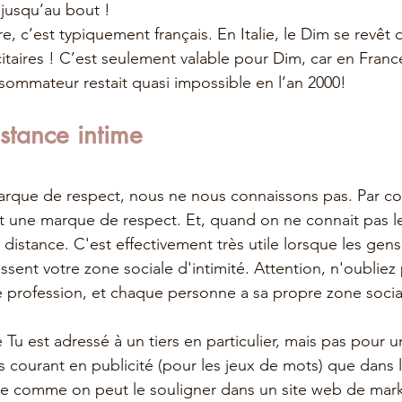
 jusqu’au bout ! 
e, c’est typiquement français. En Italie, le Dim se revê
itaires ! C’est seulement valable pour Dim, car en France
ommateur restait quasi impossible en l’an 2000!
stance intime
rque de respect, nous ne nous connaissons pas. Par con
st une marque de respect. Et, quand on ne connait pas les
distance. C'est effectivement très utile lorsque les gens
ssent votre zone sociale d'intimité. Attention, n'oubliez
profession, et chaque personne a sa propre zone social
 Tu est adressé à un tiers en particulier, mais pas pour 
s courant en publicité (pour les jeux de mots) que dans l
ue comme on peut le souligner dans un site web de mark