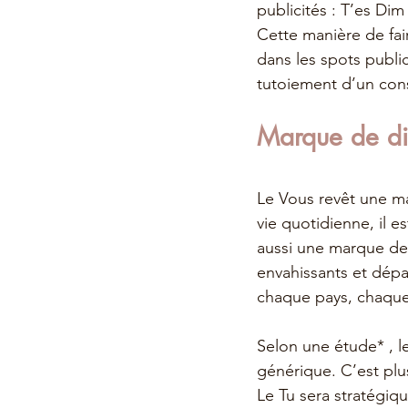
publicités : T’es Dim
Cette manière de fair
dans les spots public
tutoiement d’un cons
Marque de di
Le Vous revêt une ma
vie quotidienne, il e
aussi une marque de 
envahissants et dépa
chaque pays, chaque 
Selon une étude* , le
générique. C’est plu
Le Tu sera stratégiq