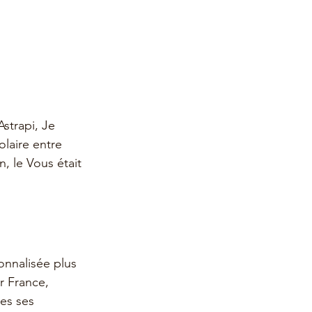
strapi, Je 
laire entre 
, le Vous était 
nnalisée plus 
r France, 
es ses 