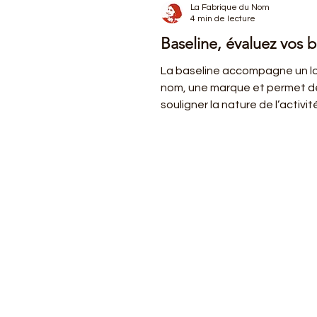
La Fabrique du Nom
4 min de lecture
Baseline, évaluez vos b
La baseline accompagne un l
nom, une marque et permet d
souligner la nature de l’activit
philosophie, un message infor